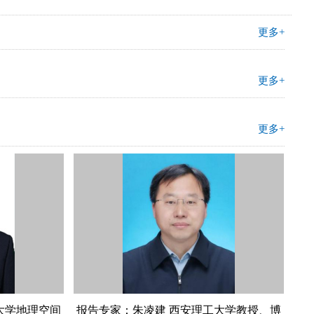
更多+
更多+
更多+
大学地理空间
报告专家：朱凌建 西安理工大学教授、博