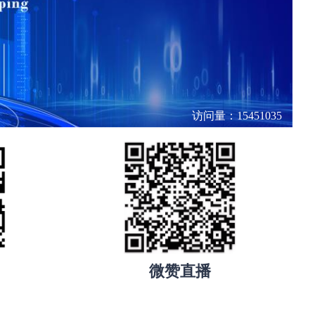
访问量：15451035
微赞直播