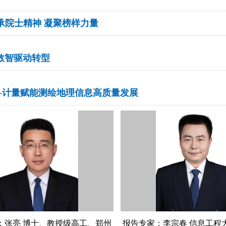
生，传承院士精神 凝聚榜样力量
态 数智驱动转型
测量——计量赋能测绘地理信息高质量发展
：张亮 博士、教授级高工、郑州
报告专家：李宗春 信息工程