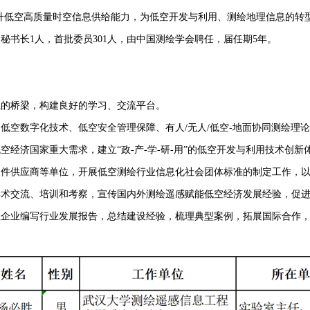
升低空高质量时空信息供给能力，为低空开发与利用、测绘地理信息的转
书长1人，首批委员301人，由中国测绘学会聘任，届任期5年。
的桥梁，构建良好的学习、交流平台。
空数字化技术、低空安全管理保障、有人/无人/低空-地面协同测绘理
经济国家重大需求，建立“政-产-学-研-用”的低空开发与利用技术创新
件供应商等单位，开展低空测绘行业信息化社会团体标准的制定工作，以
术交流、培训和考察，宣传国内外测绘遥感赋能低空经济发展经验，促
企业编写行业发展报告，总结建设经验，梳理典型案例，拓展国际合作，