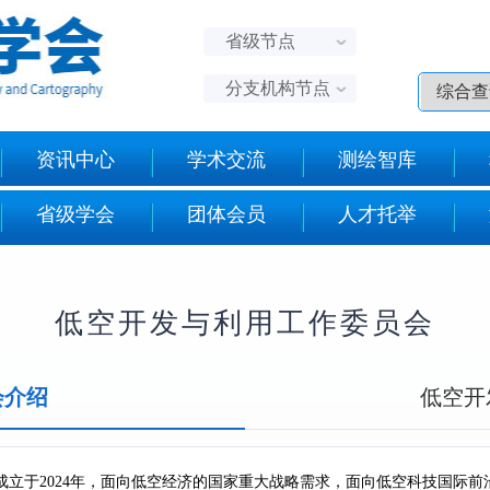
省级节点
分支机构节点
资讯中心
学术交流
测绘智库
省级学会
团体会员
人才托举
低空开发与利用工作委员会
会介绍
低空开
立于2024年，面向低空经济的国家重大战略需求，面向低空科技国际前