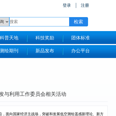
登录
注册
科普天地
科技奖励
团体标准
测绘期刊
新品发布
办公平台
发与利用工作委员会相关活动
沿，面向国家经济主战场，突破和发展低空测绘遥感新理论、新方